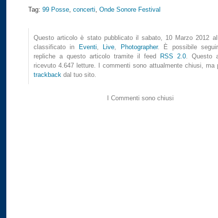
Tag:
99 Posse
,
concerti
,
Onde Sonore Festival
Questo articolo è stato pubblicato il sabato, 10 Marzo 2012 al
classificato in
Eventi
,
Live
,
Photographer
. È possibile seguir
repliche a questo articolo tramite il feed
RSS 2.0
. Questo a
ricevuto 4.647 letture. I commenti sono attualmente chiusi, ma p
trackback
dal tuo sito.
I Commenti sono chiusi