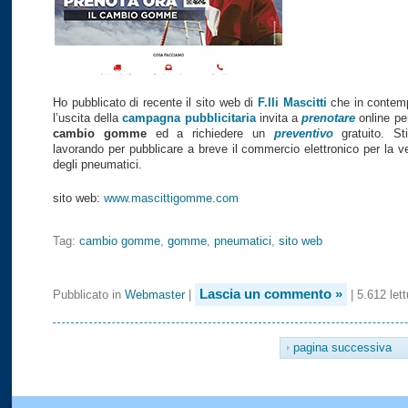
Ho pubblicato di recente il sito web di
F.lli Mascitti
che in contem
l’uscita della
campagna pubblicitaria
invita a
prenotare
online pe
cambio gomme
ed a richiedere un
preventivo
gratuito. St
lavorando per pubblicare a breve il commercio elettronico per la v
degli pneumatici.
sito web:
www.mascittigomme.com
Tag:
cambio gomme
,
gomme
,
pneumatici
,
sito web
Lascia un commento »
Pubblicato in
Webmaster
|
| 5.612 lett
pagina successiva