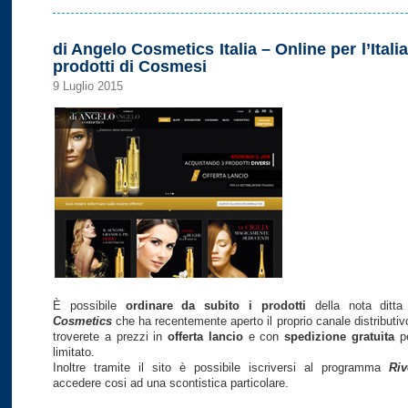
di Angelo Cosmetics Italia – Online per l’Italia
prodotti di Cosmesi
9 Luglio 2015
È possibile
ordinare da subito i prodotti
della nota ditt
Cosmetics
che ha recentemente aperto il proprio canale distributiv
troverete a prezzi in
offerta lancio
e con
spedizione gratuita
pe
limitato.
Inoltre tramite il sito è possibile iscriversi al programma
Riv
accedere cosi ad una scontistica particolare.