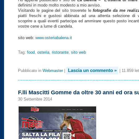
definirsi in modo molto modesto a mio avviso.
Visitando le pagine del sito troverete le
fotografie da me realiz
piatti freschi e gustosi abbinata ad una attenta selezione di v
scoprire a quali eventi partecipa ed ammirare questo posto incant
vostre cene a lume di candela.
sito web:
www.osteriabalena.it
Tag:
food
,
osteria
,
ristorante
,
sito web
Lascia un commento »
Pubblicato in
Webmaster
|
| 11.859 let
F.lli Mascitti Gomme da oltre 30 anni ed ora s
30 Settembre 2014