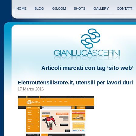
HOME
BLOG
GS.COM
SHOTS
GALLERY
CONTATTI
Articoli marcati con tag ‘sito web’
ElettroutensiliStore.it, utensili per lavori duri
17 Marzo 2016