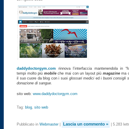
daddydoctorgym.com
rinnova l’interfaccia mantenendola in “
tempi molto più
mobile
che mai con un layout più
magazine
ma 
il suo cuore da blog con i suoi
glossari medici
ed i
buoni consigli 
donazione di sangue
.
sito web:
www.daddydoctorgym.com
Tag:
blog
,
sito web
Lascia un commento »
Pubblicato in
Webmaster
|
| 5.283 lett