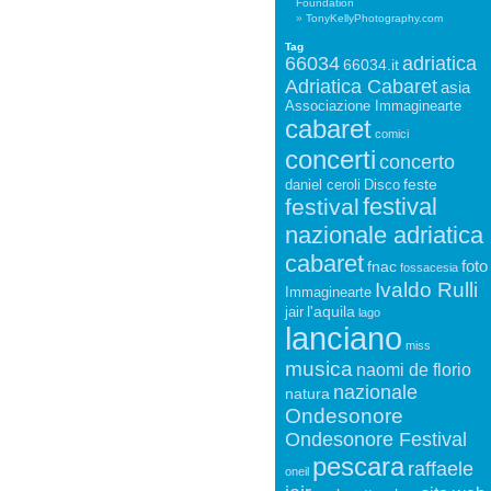
Foundation
TonyKellyPhotography.com
Tag
66034
adriatica
66034.it
Adriatica Cabaret
asia
Associazione Immaginearte
cabaret
comici
concerti
concerto
feste
daniel ceroli
Disco
festival
festival
nazionale adriatica
cabaret
foto
fnac
fossacesia
Ivaldo Rulli
Immaginearte
l'aquila
jair
lago
lanciano
miss
musica
naomi de florio
nazionale
natura
Ondesonore
Ondesonore Festival
pescara
raffaele
oneil