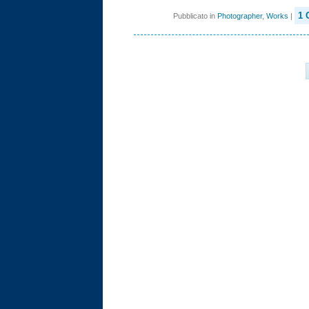
1 
Pubblicato in
Photographer
,
Works
|