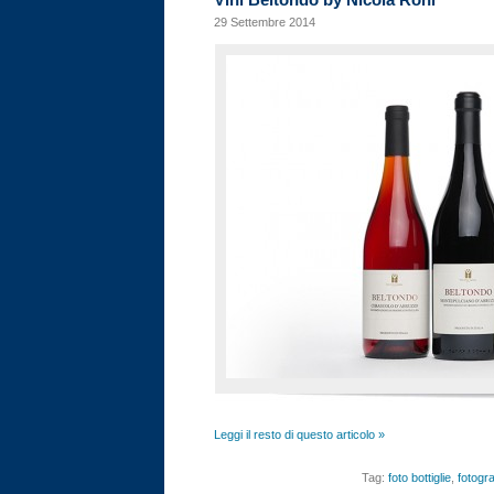
29 Settembre 2014
Leggi il resto di questo articolo »
Tag:
foto bottiglie
,
fotogra