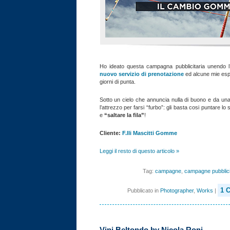
Ho ideato questa campagna pubblicitaria unendo l
nuovo servizio di prenotazione
ed alcune mie esp
giorni di punta.
Sotto un cielo che annuncia nulla di buono e da una p
l’attrezzo per farsi “furbo”: gli basta cosi puntare l
e
“saltare la fila”
!
Cliente:
F.lli Mascitti Gomme
Leggi il resto di questo articolo »
Tag:
campagne
,
campagne pubblici
1 
Pubblicato in
Photographer
,
Works
|
Vini Beltondo by Nicola Roni