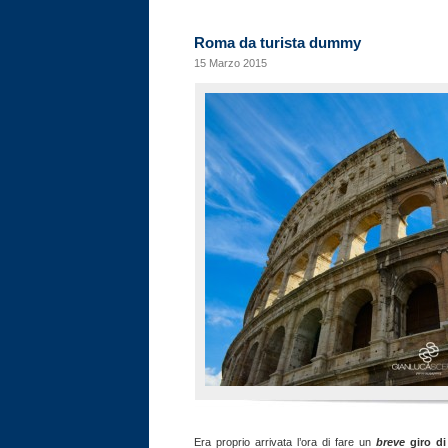
Roma da turista dummy
15 Marzo 2015
Era proprio arrivata l’ora di fare un
breve
giro d