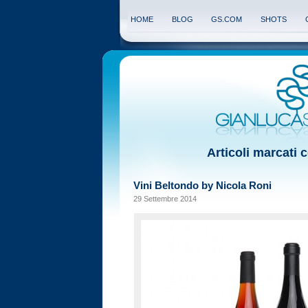
HOME
BLOG
GS.COM
SHOTS
Articoli marcati c
Vini Beltondo by Nicola Roni
29 Settembre 2014