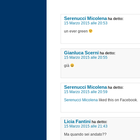
Serenucci Micolena
ha detto:
15 Marzo 2015 alle 20:53
un ever green
Gianluca Scerni
ha detto:
15 Marzo 2015 alle 20:55
già
Serenucci Micolena
ha detto:
15 Marzo 2015 alle 20:59
Serenucci Micolena
liked this on Facebook.
Licia Fantini
ha detto:
15 Marzo 2015 alle 21:43
Ma quando sei andato??