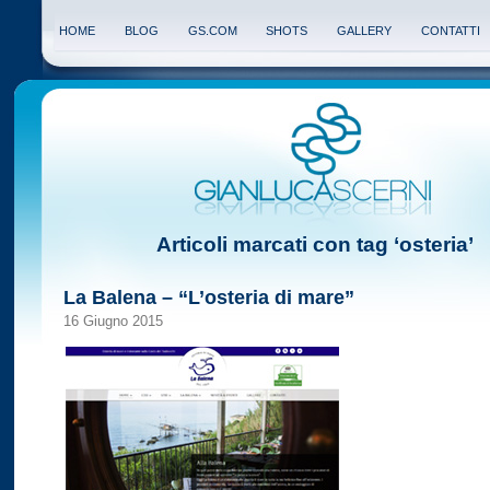
HOME
BLOG
GS.COM
SHOTS
GALLERY
CONTATTI
Articoli marcati con tag ‘osteria’
La Balena – “L’osteria di mare”
16 Giugno 2015