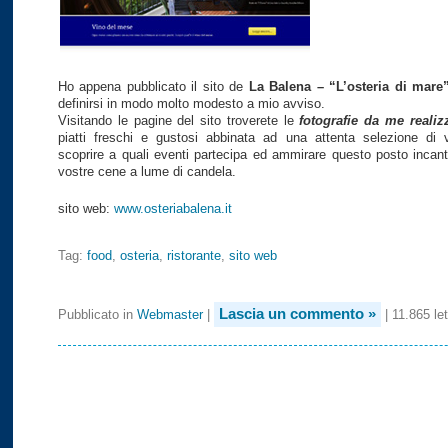
Ho appena pubblicato il sito de
La Balena – “L’osteria di mare
definirsi in modo molto modesto a mio avviso.
Visitando le pagine del sito troverete le
fotografie da me realiz
piatti freschi e gustosi abbinata ad una attenta selezione di v
scoprire a quali eventi partecipa ed ammirare questo posto incant
vostre cene a lume di candela.
sito web:
www.osteriabalena.it
Tag:
food
,
osteria
,
ristorante
,
sito web
Lascia un commento »
Pubblicato in
Webmaster
|
| 11.865 let