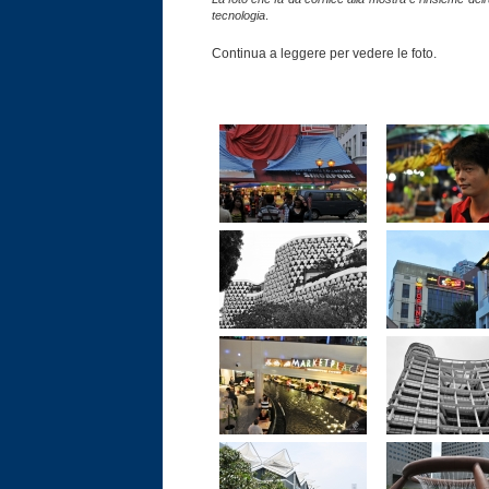
tecnologia
.
Continua a leggere per vedere le foto.