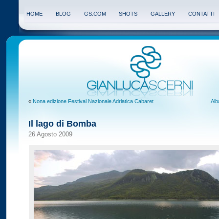
HOME
BLOG
GS.COM
SHOTS
GALLERY
CONTATTI
«
Nona edizione Festival Nazionale Adriatica Cabaret
Alb
Il lago di Bomba
26 Agosto 2009