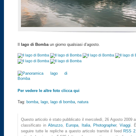
Il
lago di Bomba
un giorno qualsiasi d’agosto.
Per vedere le altre foto clicca qui
Tag:
bomba
,
lago
,
lago di bomba
,
natura
Questo articolo è stato pubblicato il mercoledì, 26 Agosto 2009 a
classificato in
Abruzzo
,
Europa
,
Italia
,
Photographer
,
Viaggi
. 
seguire tutte le repliche a questo articolo tramite il feed
RSS 2