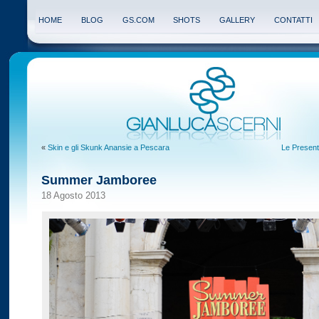
HOME
BLOG
GS.COM
SHOTS
GALLERY
CONTATTI
«
Skin e gli Skunk Anansie a Pescara
Le Present
Summer Jamboree
18 Agosto 2013