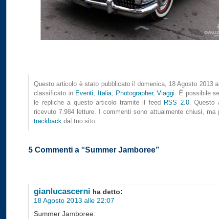
Questo articolo è stato pubblicato il domenica, 18 Agosto 2013 a
classificato in
Eventi
,
Italia
,
Photographer
,
Viaggi
. È possibile se
le repliche a questo articolo tramite il feed
RSS 2.0
. Questo a
ricevuto 7.984 letture. I commenti sono attualmente chiusi, ma p
trackback
dal tuo sito.
5 Commenti a “Summer Jamboree”
gianlucascerni
ha detto:
18 Agosto 2013 alle 22:07
Summer Jamboree: