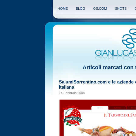
HOME
BLOG
GS.COM
SHOTS
Articoli marcati con 
SalumiSorrentino.com e le aziende 
Italiana
14 Febbraio 2008