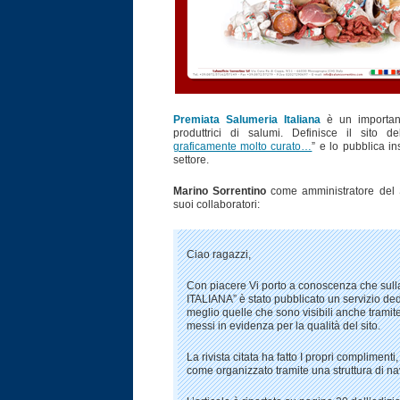
Premiata Salumeria Italiana
è un important
produttrici di salumi. Definisce il sito d
graficamente molto curato…
” e lo pubblica i
settore.
Marino Sorrentino
come amministratore del Sa
suoi collaboratori:
Ciao ragazzi,
Con piacere Vi porto a conoscenza che s
ITALIANA” è stato pubblicato un servizio dedi
meglio quelle che sono visibili anche tramite 
messi in evidenza per la qualità del sito.
La rivista citata ha fatto I propri complimenti
come organizzato tramite una struttura di n