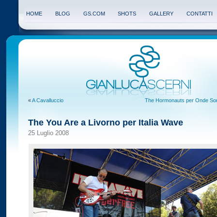
HOME
BLOG
GS.COM
SHOTS
GALLERY
CONTATTI
«
A Cavalluccio
The Hormonauts per Onde Son
The You Are a Livorno per Italia Wave
25 Luglio 2008