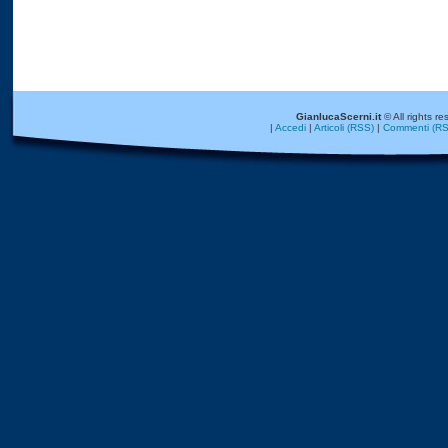
GianlucaScerni.it
© All rights re
|
Accedi
|
Articoli (RSS)
|
Commenti (RS