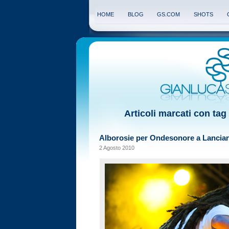
HOME
BLOG
GS.COM
SHOTS
Articoli marcati con ta
Alborosie per Ondesonore a Lancia
2 Agosto 2010