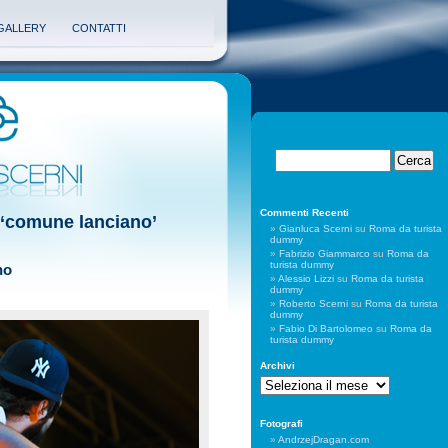
GALLERY
CONTATTI
Commenti Recenti
g ‘comune lanciano’
Gianluca Scerni
su
Roma da turista
dummy
Fabrizio Giammarco
su
Roma da
turista dummy
no
Alessio Lizzi
su
Roma da turista
dummy
Roberto Scerni
su
Roma da turista
dummy
Fabio Di Bartolomeo
su
Roma da
turista dummy
Archivi
Archivi
Fotografi
AndrzejDragan.com