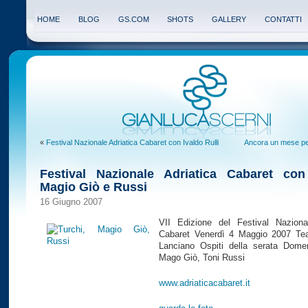
HOME
BLOG
GS.COM
SHOTS
GALLERY
CONTATTI
«
Festival Nazionale Adriatica Cabaret con Ivaldo Rulli
Ancora un mese p
Festival Nazionale Adriatica Cabaret con
Magio Giò e Russi
16 Giugno 2007
VII Edizione del Festival Nazional
Cabaret Venerdì 4 Maggio 2007 Teat
Lanciano Ospiti della serata Domen
Mago Giò, Toni Russi
www.adriaticacabaret.it