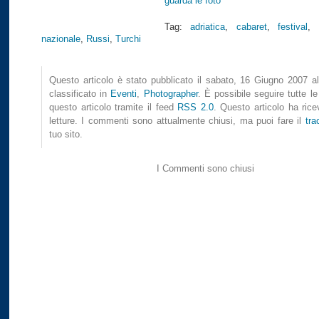
guarda le foto
Tag:
adriatica
,
cabaret
,
festival
,
nazionale
,
Russi
,
Turchi
Questo articolo è stato pubblicato il sabato, 16 Giugno 2007 al
classificato in
Eventi
,
Photographer
. È possibile seguire tutte le
questo articolo tramite il feed
RSS 2.0
. Questo articolo ha ric
letture. I commenti sono attualmente chiusi, ma puoi fare il
tra
tuo sito.
I Commenti sono chiusi