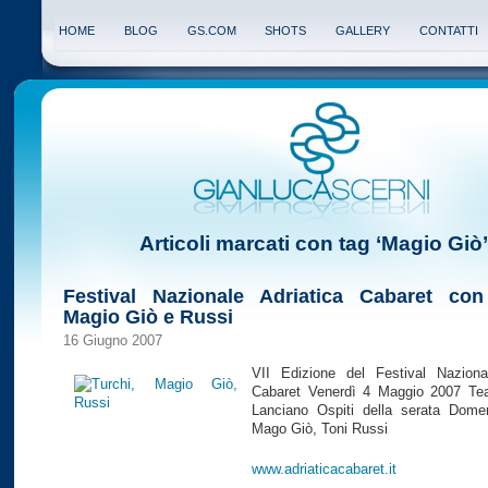
HOME
BLOG
GS.COM
SHOTS
GALLERY
CONTATTI
Articoli marcati con tag ‘Magio Giò’
Festival Nazionale Adriatica Cabaret con
Magio Giò e Russi
16 Giugno 2007
VII Edizione del Festival Nazional
Cabaret Venerdì 4 Maggio 2007 Teat
Lanciano Ospiti della serata Domen
Mago Giò, Toni Russi
www.adriaticacabaret.it