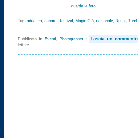
guarda le foto
Tag:
adriatica
,
cabaret
,
festival
,
Magio Giò
,
nazionale
,
Russi
,
Turch
Lascia un commento
Pubblicato in
Eventi
,
Photographer
|
letture