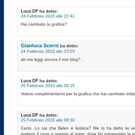
Luca DF
ha detto:
24 Febbraio 2010 alle 22:41
Hai cambiato la grafica?
Gianluca Scerni
ha detto:
24 Febbraio 2010 alle 23:03
ah ma leggi ancora il mio blog?…
Luca DF
ha detto:
25 Febbraio 2010 alle 00:15
Volevo complimentarmi per la grafica che hai cambiato infatt
Luca DF
ha detto:
25 Febbraio 2010 alle 08:30
Certo. Lo sai che Belen è lesbica? Me lo ha detto lei ie
portavo il cane a spasso al mare, dove ho ormeggiato la m