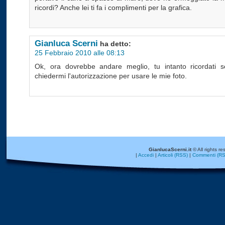
ricordi? Anche lei ti fa i complimenti per la grafica.
Gianluca Scerni
ha detto:
25 Febbraio 2010 alle 08:13
Ok, ora dovrebbe andare meglio, tu intanto ricordati 
chiedermi l'autorizzazione per usare le mie foto.
GianlucaScerni.it
© All rights re
|
Accedi
|
Articoli (RSS)
|
Commenti (RS