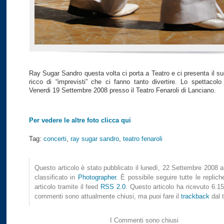
Ray Sugar Sandro questa volta ci porta a Teatro e ci presenta il s
ricco di “imprevisti” che ci fanno tanto divertire. Lo spettacolo
Venerdi 19 Settembre 2008 presso il Teatro Fenaroli di Lanciano.
Per vedere le altre foto clicca qui
Tag:
concerti
,
ray sugar sandro
,
teatro fenaroli
Questo articolo è stato pubblicato il lunedì, 22 Settembre 2008 a
classificato in
Photographer
. È possibile seguire tutte le replic
articolo tramite il feed
RSS 2.0
. Questo articolo ha ricevuto 6.151
commenti sono attualmente chiusi, ma puoi fare il
trackback
dal t
I Commenti sono chiusi