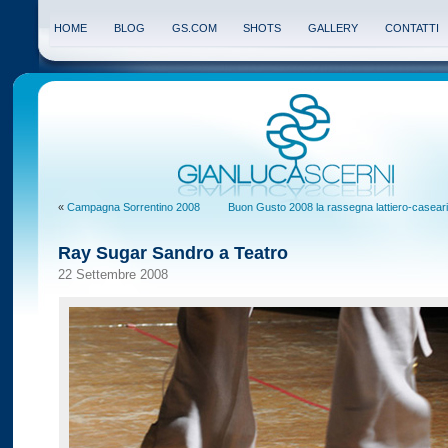
HOME
BLOG
GS.COM
SHOTS
GALLERY
CONTATTI
«
Campagna Sorrentino 2008
Buon Gusto 2008 la rassegna lattiero-casear
Ray Sugar Sandro a Teatro
22 Settembre 2008