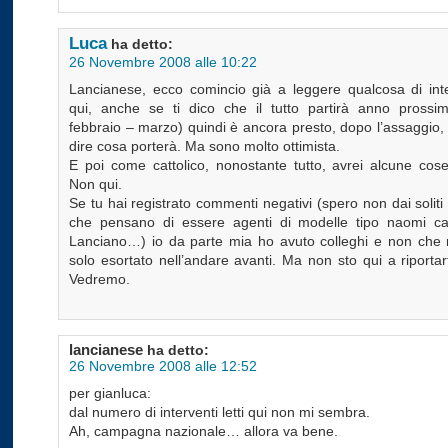
Luca
ha detto:
26 Novembre 2008 alle 10:22
Lancianese, ecco comincio già a leggere qualcosa di int
qui, anche se ti dico che il tutto partirà anno prossi
febbraio – marzo) quindi è ancora presto, dopo l’assaggio,
dire cosa porterà. Ma sono molto ottimista.
E poi come cattolico, nonostante tutto, avrei alcune cose
Non qui.
Se tu hai registrato commenti negativi (spero non dai soliti
che pensano di essere agenti di modelle tipo naomi c
Lanciano…) io da parte mia ho avuto colleghi e non che
solo esortato nell’andare avanti. Ma non sto qui a riportart
Vedremo.
lancianese
ha detto:
26 Novembre 2008 alle 12:52
per gianluca:
dal numero di interventi letti qui non mi sembra.
Ah, campagna nazionale… allora va bene.