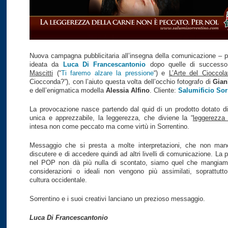
Nuova campagna pubblicitaria all’insegna della comunicazione – 
ideata da
Luca Di Francescantonio
dopo quelle di successo
Mascitti
(“
Ti faremo alzare la pressione
“) e
L’Arte del Cioccola
Ciocconda?”), con l’aiuto questa volta dell’occhio fotografo di
Gian
e dell’enigmatica modella
Alessia Alfino
. Cliente:
Salumificio Sor
La provocazione nasce partendo dal quid di un prodotto dotato di
unica e apprezzabile, la leggerezza, che diviene la “
leggerezza 
intesa non come peccato ma come virtù in Sorrentino.
Messaggio che si presta a molte interpretazioni, che non manc
discutere e di accedere quindi ad altri livelli di comunicazione. La
nel POP non dà più nulla di scontato, siamo quel che mangiam
considerazioni o ideali non vengono più assimilati, soprattutto 
cultura occidentale.
Sorrentino e i suoi creativi lanciano un prezioso messaggio.
Luca Di Francescantonio