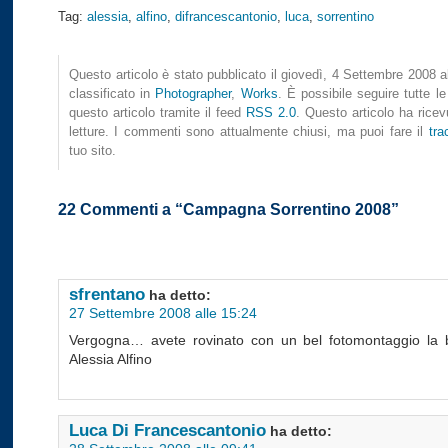
Tag:
alessia
,
alfino
,
difrancescantonio
,
luca
,
sorrentino
Questo articolo è stato pubblicato il giovedì, 4 Settembre 2008 a
classificato in
Photographer
,
Works
. È possibile seguire tutte le
questo articolo tramite il feed
RSS 2.0
. Questo articolo ha rice
letture. I commenti sono attualmente chiusi, ma puoi fare il
tra
tuo sito.
22 Commenti a “Campagna Sorrentino 2008”
sfrentano
ha detto:
27 Settembre 2008 alle 15:24
Vergogna… avete rovinato con un bel fotomontaggio la b
Alessia Alfino
Luca Di Francescantonio
ha detto: