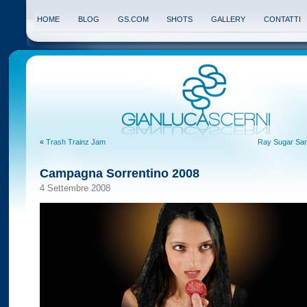
HOME
BLOG
GS.COM
SHOTS
GALLERY
CONTATTI
«
Trash Trainz Jam
Ray Sugar San
Campagna Sorrentino 2008
4 Settembre 2008