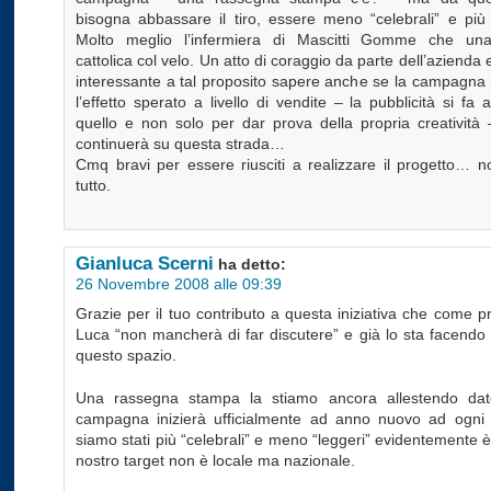
bisogna abbassare il tiro, essere meno “celebrali” e più 
Molto meglio l’infermiera di Mascitti Gomme che un
cattolica col velo. Un atto di coraggio da parte dell’azienda
interessante a tal proposito sapere anche se la campagna 
l’effetto sperato a livello di vendite – la pubblicità si fa
quello e non solo per dar prova della propria creatività 
continuerà su questa strada…
Cmq bravi per essere riusciti a realizzare il progetto… n
tutto.
Gianluca Scerni
ha detto:
26 Novembre 2008 alle 09:39
Grazie per il tuo contributo a questa iniziativa che come p
Luca “non mancherà di far discutere” e già lo sta facendo
questo spazio.
Una rassegna stampa la stiamo ancora allestendo dat
campagna inizierà ufficialmente ad anno nuovo ad ogn
siamo stati più “celebrali” e meno “leggeri” evidentemente è
nostro target non è locale ma nazionale.