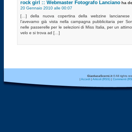
rock girl :: Webmaster Fotografo Lanciano
ha de
20 Gennaio 2010 alle 00:07
[…] della nuova copertina della webzine lancianese 
l’avevamo già vista nella campagna pubblicitaria per Sor
nelle passerelle per le selezioni di Miss Italia, per un attimo 
velo e si trova ad […]
GianlucaScerni.it
© All rights re
|
Accedi
|
Articoli (RSS)
|
Commenti (RS