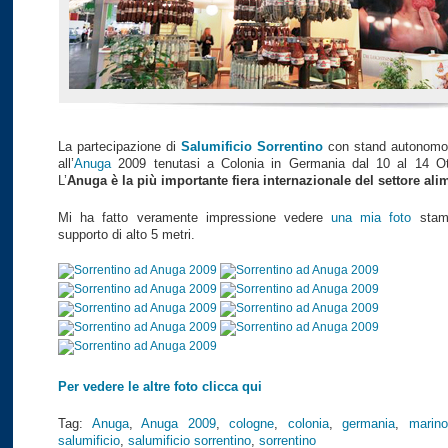
La partecipazione di
Salumificio Sorrentino
con stand autonomo 
all’
Anuga
2009 tenutasi a Colonia in Germania dal 10 al 14 Ot
L’
Anuga è la più importante fiera internazionale del settore ali
Mi ha fatto veramente impressione vedere
una mia foto
stam
supporto di alto 5 metri.
Per vedere le altre foto clicca qui
Tag:
Anuga
,
Anuga 2009
,
cologne
,
colonia
,
germania
,
marino
salumificio
,
salumificio sorrentino
,
sorrentino