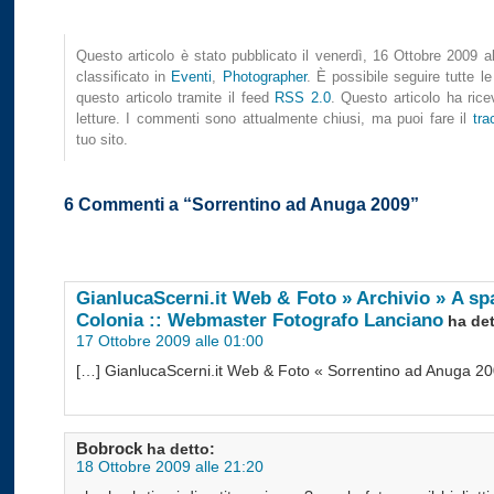
Questo articolo è stato pubblicato il venerdì, 16 Ottobre 2009 a
classificato in
Eventi
,
Photographer
. È possibile seguire tutte le
questo articolo tramite il feed
RSS 2.0
. Questo articolo ha ric
letture. I commenti sono attualmente chiusi, ma puoi fare il
tra
tuo sito.
6 Commenti a “Sorrentino ad Anuga 2009”
GianlucaScerni.it Web & Foto » Archivio » A sp
Colonia :: Webmaster Fotografo Lanciano
ha det
17 Ottobre 2009 alle 01:00
[…] GianlucaScerni.it Web & Foto « Sorrentino ad Anuga 2
Bobrock
ha detto:
18 Ottobre 2009 alle 21:20