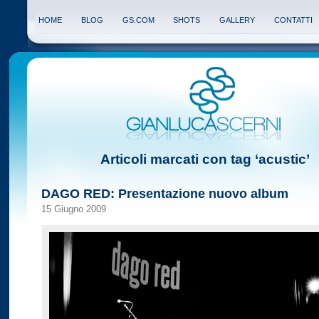
HOME
BLOG
GS.COM
SHOTS
GALLERY
CONTATTI
Articoli marcati con tag ‘acustic’
DAGO RED: Presentazione nuovo album
15 Giugno 2009