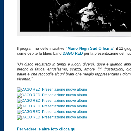
ll programma delle iniziative
“Mario Negri Sud Officina”
il 12 giu
come ospite la blues band
DAGO RED
per la
presentazione del nu
“Un disco registrato in tempi e luoghi diversi, dove e quando abb
pregno di fatica, entusiasmo, scazzi, amore, liti, frustrazioni, gio
paure e che raccoglie alcuni brani che meglio rappresentano i gior
vivendo.”
Per vedere le altre foto clicca qui