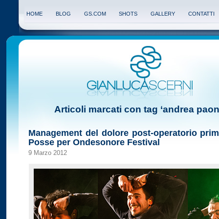
HOME
BLOG
GS.COM
SHOTS
GALLERY
CONTATTI
Articoli marcati con tag ‘andrea paon
Management del dolore post-operatorio prim
Posse per Ondesonore Festival
9 Marzo 2012