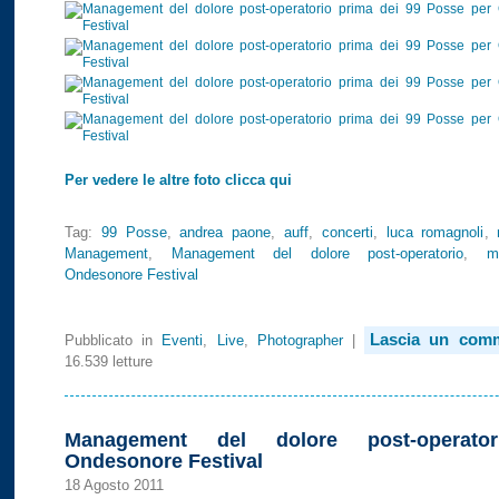
Per vedere le altre foto clicca qui
Tag:
99 Posse
,
andrea paone
,
auff
,
concerti
,
luca romagnoli
,
Management
,
Management del dolore post-operatorio
,
m
Ondesonore Festival
Lascia un com
Pubblicato in
Eventi
,
Live
,
Photographer
|
16.539 letture
Management del dolore post-operato
Ondesonore Festival
18 Agosto 2011