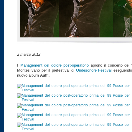
2 marzo 2012
I
Management del dolore post-operatorio
aprono il concerto dei
Montesilvano per il prefestival di
Ondesonore Festival
eseguendo t
nuovo album
Auff!
.