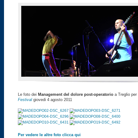
Le foto dei
Management del dolore post-operatorio
a Treglio per
Festival
giovedi 4 agosto 2011
Per vedere le altre foto clicca qui