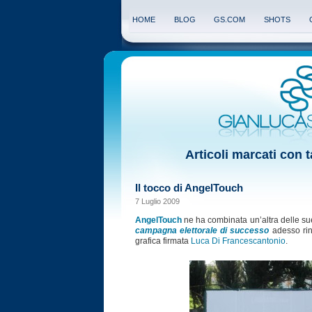
HOME
BLOG
GS.COM
SHOTS
Articoli marcati con 
Il tocco di AngelTouch
7 Luglio 2009
AngelTouch
ne ha combinata un’altra delle su
campagna elettorale di successo
adesso ri
grafica firmata
Luca Di Francescantonio
.