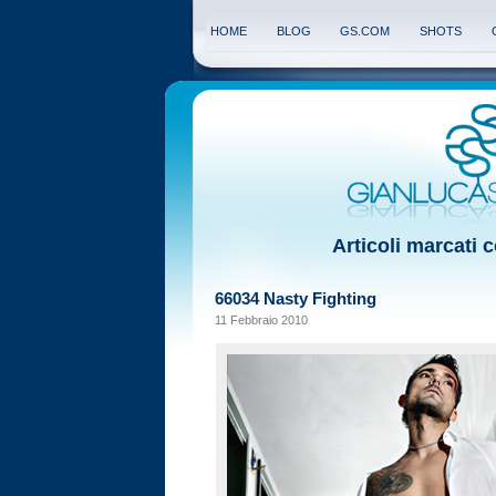
HOME
BLOG
GS.COM
SHOTS
Articoli marcati 
66034 Nasty Fighting
11 Febbraio 2010