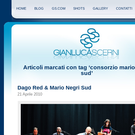
HOME
BLOG
GS.COM
SHOTS
GALLERY
CONTATTI
Articoli marcati con tag ‘consorzio mario
sud’
Dago Red & Mario Negri Sud
21 Aprile 2010