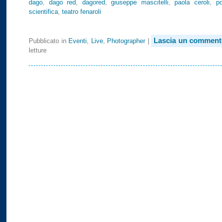
dago
,
dago red
,
dagored
,
giuseppe mascitelli
,
paola ceroli
,
po
scientifica
,
teatro fenaroli
Lascia un comment
Pubblicato in
Eventi
,
Live
,
Photographer
|
letture