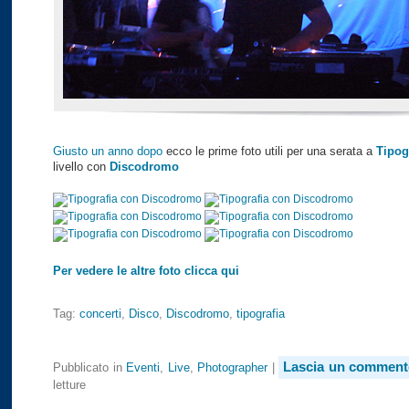
Giusto un anno dopo
ecco le prime foto utili per una serata a
Tipog
livello con
Discodromo
Per vedere le altre foto clicca qui
Tag:
concerti
,
Disco
,
Discodromo
,
tipografia
Lascia un comment
Pubblicato in
Eventi
,
Live
,
Photographer
|
letture