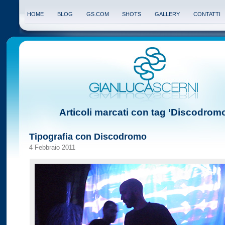
HOME
BLOG
GS.COM
SHOTS
GALLERY
CONTATTI
Articoli marcati con tag ‘Discodrom
Tipografia con Discodromo
4 Febbraio 2011