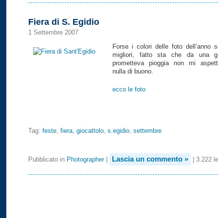
Fiera di S. Egidio
1 Settembre 2007
Forse i colori delle foto dell’anno 
migliori, fatto sta che da una g
prometteva pioggia non mi aspett
nulla di buono.
ecco le foto
Tag:
feste
,
fiera
,
giocattolo
,
s.egidio
,
settembre
Lascia un commento »
Pubblicato in
Photographer
|
| 3.222 le