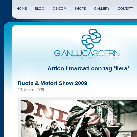
HOME
BLOG
GS.COM
SHOTS
GALLERY
CONTATTI
Articoli marcati con tag ‘fiera’
Ruote & Motori Show 2009
10 Marzo 2009