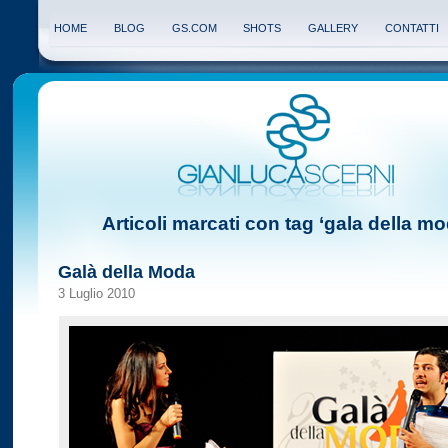
HOME
BLOG
GS.COM
SHOTS
GALLERY
CONTATTI
Articoli marcati con tag ‘gala della mo
Galà della Moda
3 Luglio 2010