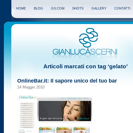
HOME
BLOG
GS.COM
SHOTS
GALLERY
CONTATTI
Articoli marcati con tag ‘gelato’
OnlineBar.it: Il sapore unico del tuo bar
14 Maggio 2010