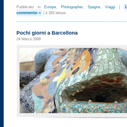
Pubblicato in
Europa
,
Photographer
,
Spagna
,
Viaggi
|
commento »
| 4.393 letture
Pochi giorni a Barcellona
24 Marzo 2008