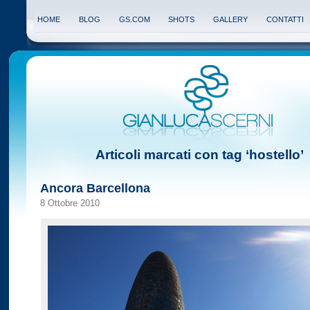
HOME
BLOG
GS.COM
SHOTS
GALLERY
CONTATTI
Articoli marcati con tag ‘hostello’
Ancora Barcellona
8 Ottobre 2010