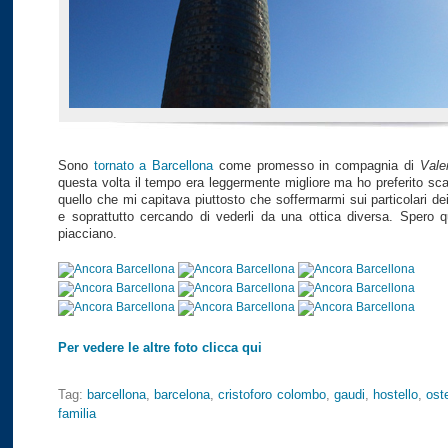
Sono
tornato a Barcellona
come promesso in compagnia di
Vale
questa volta il tempo era leggermente migliore ma ho preferito sca
quello che mi capitava piuttosto che soffermarmi sui particolari d
e soprattutto cercando di vederli da una ottica diversa. Spero q
piacciano.
Per vedere le altre foto clicca qui
Tag:
barcellona
,
barcelona
,
cristoforo colombo
,
gaudi
,
hostello
,
oste
familia