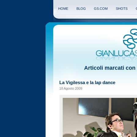
HOME
BLOG
GS.COM
SHOTS
Articoli marcati con
La Vigilessa e la lap dance
18 Agosto 2009