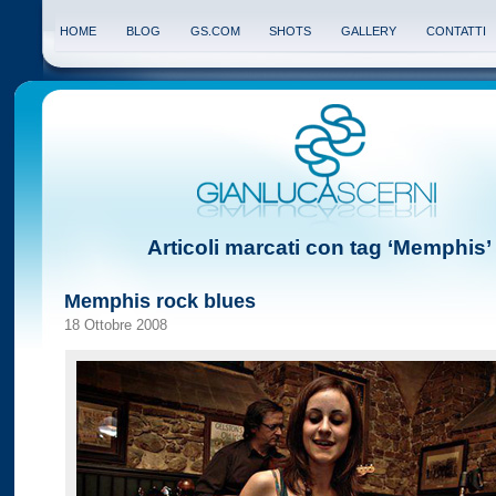
HOME
BLOG
GS.COM
SHOTS
GALLERY
CONTATTI
Articoli marcati con tag ‘Memphis’
Memphis rock blues
18 Ottobre 2008