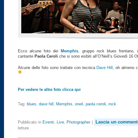
Ecco alcune foto dei
Memphis
, gruppo rock blues frentano, 
cantante
Paola Ceroli
che si sono esibiti all’O’Neill’s Giovedì 16 O
Alcune delle foto sono trattate con tecnica
Dave Hill
, oh almeno c
Per vedere le altre foto clicca qui
Tag:
blues
,
dave hill
,
Memphis
,
oneil
,
paola ceroli
,
rock
Lascia un comment
Pubblicato in
Eventi
,
Live
,
Photographer
|
letture