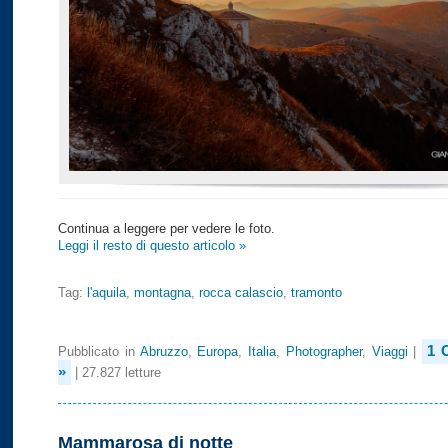
Continua a leggere per vedere le foto.
Leggi il resto di questo articolo »
Tag:
l'aquila
,
montagna
,
rocca calascio
,
tramonto
1 
Pubblicato in
Abruzzo
,
Europa
,
Italia
,
Photographer
,
Viaggi
|
»
| 27.827 letture
Mammarosa di notte