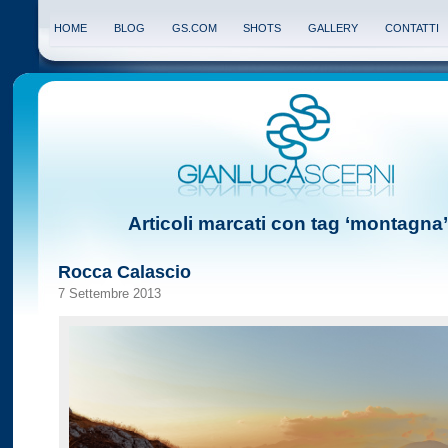
HOME
BLOG
GS.COM
SHOTS
GALLERY
CONTATTI
Articoli marcati con tag ‘montagna’
Rocca Calascio
7 Settembre 2013