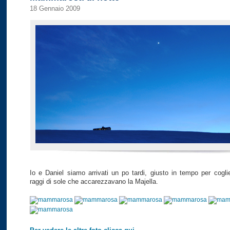
18 Gennaio 2009
Io e Daniel siamo arrivati un po tardi, giusto in tempo per coglie
raggi di sole che accarezzavano la Majella.