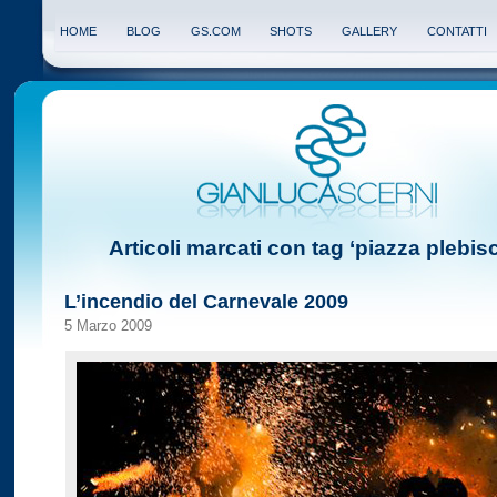
HOME
BLOG
GS.COM
SHOTS
GALLERY
CONTATTI
Articoli marcati con tag ‘piazza plebisc
L’incendio del Carnevale 2009
5 Marzo 2009