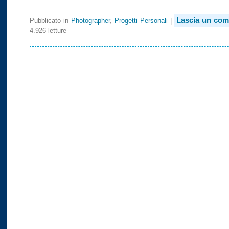
Lascia un co
Pubblicato in
Photographer
,
Progetti Personali
|
4.926 letture