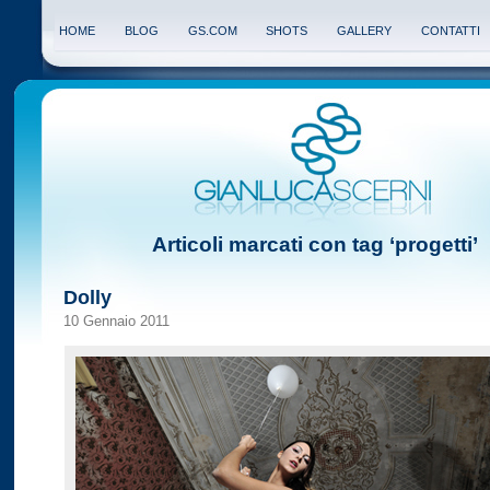
HOME
BLOG
GS.COM
SHOTS
GALLERY
CONTATTI
Articoli marcati con tag ‘progetti’
Dolly
10 Gennaio 2011