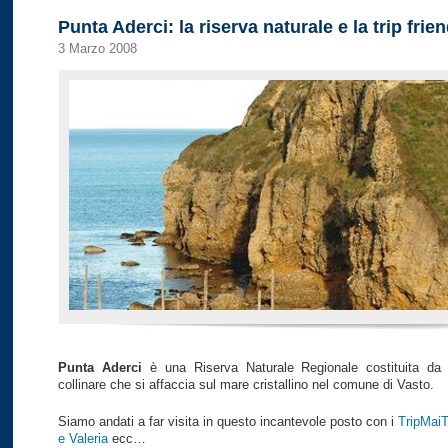
Punta Aderci: la riserva naturale e la trip frie
3 Marzo 2008
Punta Aderci
è una Riserva Naturale Regionale costituita da u
collinare che si affaccia sul mare cristallino nel comune di Vasto.
Siamo andati a far visita in questo incantevole posto con i
TripMaiT
e Valeria
ecc…