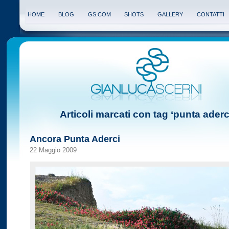
HOME
BLOG
GS.COM
SHOTS
GALLERY
CONTATTI
Articoli marcati con tag ‘punta aderc
Ancora Punta Aderci
22 Maggio 2009