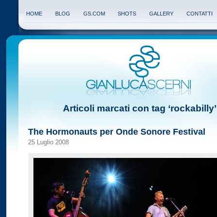
HOME
BLOG
GS.COM
SHOTS
GALLERY
CONTATTI
Articoli marcati con tag ‘rockabilly’
The Hormonauts per Onde Sonore Festival
25 Luglio 2008