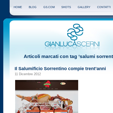
HOME
BLOG
GS.COM
SHOTS
GALLERY
CONTATTI
Articoli marcati con tag ‘salumi sorrent
Il Salumificio Sorrentino compie trent’anni
11 Dicembre 2012