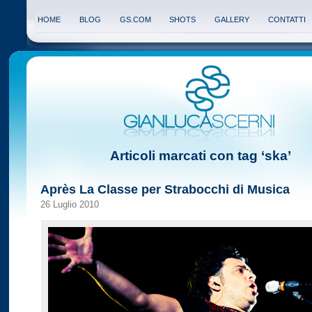
HOME
BLOG
GS.COM
SHOTS
GALLERY
CONTATTI
Articoli marcati con tag ‘ska’
Après La Classe per Strabocchi di Musica
26 Luglio 2010