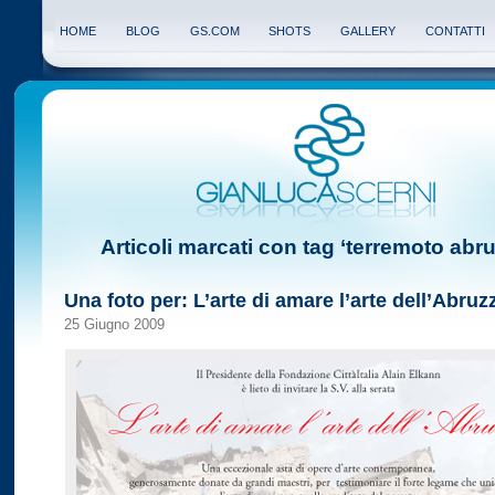
HOME
BLOG
GS.COM
SHOTS
GALLERY
CONTATTI
Articoli marcati con tag ‘terremoto abr
Una foto per: L’arte di amare l’arte dell’Abruz
25 Giugno 2009