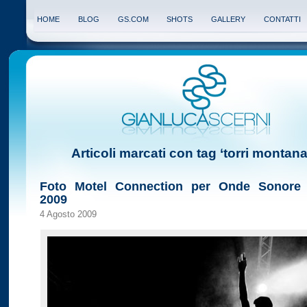
HOME
BLOG
GS.COM
SHOTS
GALLERY
CONTATTI
Articoli marcati con tag ‘torri montana
Foto Motel Connection per Onde Sonore F
2009
4 Agosto 2009