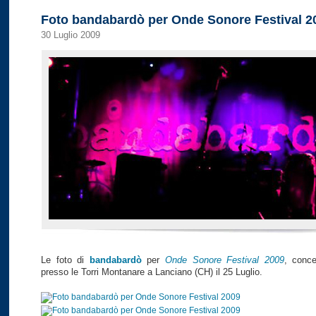
Foto bandabardò per Onde Sonore Festival 2
30 Luglio 2009
Le foto di
bandabardò
per
Onde Sonore Festival 2009
, conce
presso le Torri Montanare a Lanciano (CH) il 25 Luglio.