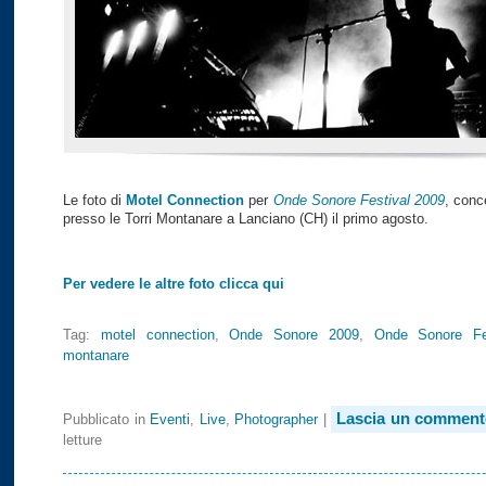
Le foto di
Motel Connection
per
Onde Sonore Festival 2009
, conc
presso le Torri Montanare a Lanciano (CH) il primo agosto.
Per vedere le altre foto clicca qui
Tag:
motel connection
,
Onde Sonore 2009
,
Onde Sonore Fes
montanare
Lascia un comment
Pubblicato in
Eventi
,
Live
,
Photographer
|
letture