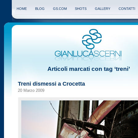
HOME
BLOG
GS.COM
SHOTS
GALLERY
CONTATTI
Articoli marcati con tag ‘treni’
Treni dismessi a Crocetta
20 Marzo 2009