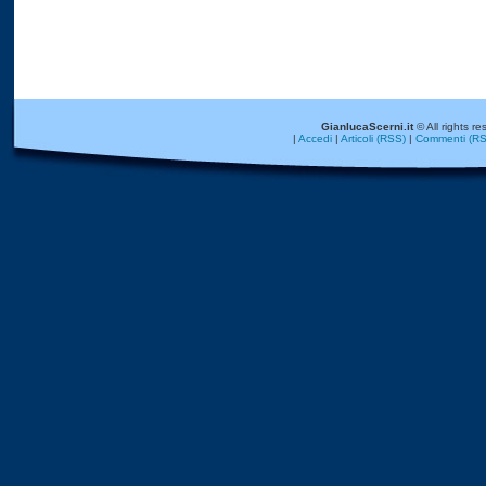
GianlucaScerni.it
© All rights re
|
Accedi
|
Articoli (RSS)
|
Commenti (RS