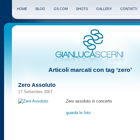
HOME
BLOG
GS.COM
SHOTS
GALLERY
CONTATTI
Articoli marcati con tag ‘zero’
Zero Assoluto
17 Settembre 2007
Zero assoluto in concerto
guarda le foto