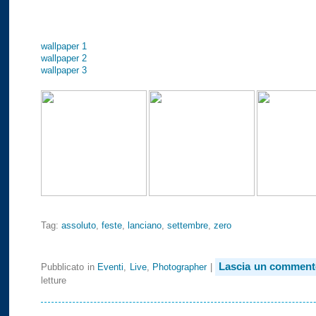
wallpaper 1
wallpaper 2
wallpaper 3
Tag:
assoluto
,
feste
,
lanciano
,
settembre
,
zero
Lascia un comment
Pubblicato in
Eventi
,
Live
,
Photographer
|
letture