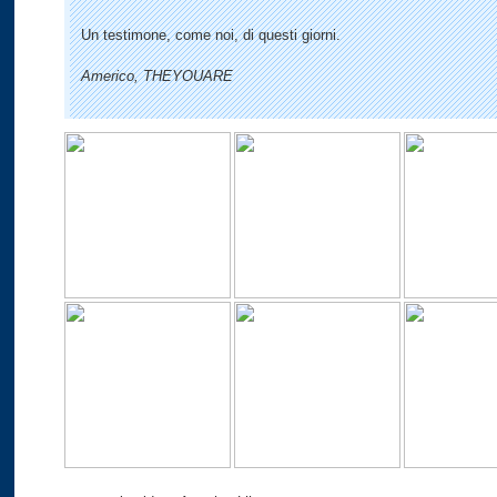
Un testimone, come noi, di questi giorni.
Americo, THEYOUARE