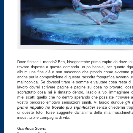
Dove finisce il mondo? Beh, bisognerebbe prima capire da dove iniz
trovare risposta a questa domanda un po banale, per quanto rig
album una fine c’è e non nascondo che proprio come avvenne pe
anche per la composizione di questa raccolta fotografica avverto u
malinconica. Se dovessi tirare le somme e valutare cosa resta di 
lavoro dovrei scrivere pagine e pagine su cosa ho provato, cos
soprattutto cosa mi è rimasto dentro, lascio a voi immaginare 
miei scatti quello che ho dentro sperando che possiate ritrovare al
vostro percorso emotivo sensazioni simili. Vi lascio dunque
gli 
primo impatto ho trovato più significativi
senza chiedermi trop
di queste foto, forse suggerite dall’anima della mia macchinetta
insostituibile compagna di vita
.
Gianluca Scerni