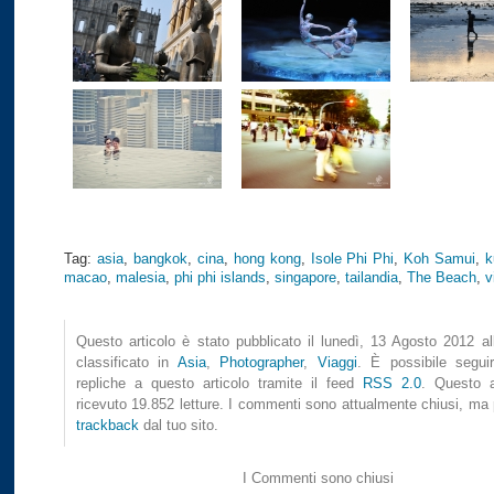
Tag:
asia
,
bangkok
,
cina
,
hong kong
,
Isole Phi Phi
,
Koh Samui
,
k
macao
,
malesia
,
phi phi islands
,
singapore
,
tailandia
,
The Beach
,
v
Questo articolo è stato pubblicato il lunedì, 13 Agosto 2012 al
classificato in
Asia
,
Photographer
,
Viaggi
. È possibile seguir
repliche a questo articolo tramite il feed
RSS 2.0
. Questo a
ricevuto 19.852 letture. I commenti sono attualmente chiusi, ma p
trackback
dal tuo sito.
I Commenti sono chiusi