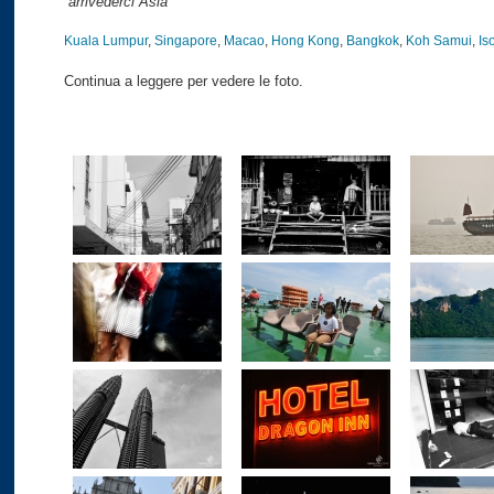
“arrivederci Asia”
Kuala Lumpur
,
Singapore
,
Macao
,
Hong Kong
,
Bangkok
,
Koh Samui
,
Is
Continua a leggere per vedere le foto.