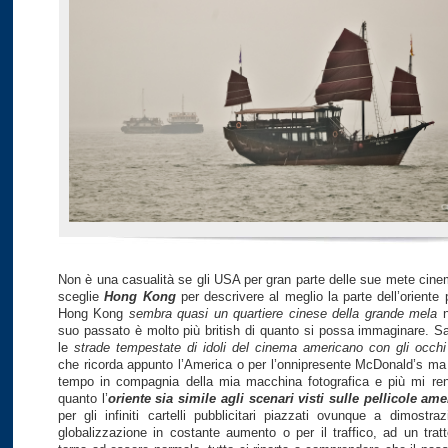
Non è una casualità se gli USA per gran parte delle sue mete cine
sceglie
Hong Kong
per descrivere al meglio la parte dell’oriente
Hong Kong
sembra quasi un quartiere cinese della grande mela
n
suo passato è molto più british di quanto si possa immaginare. Sa
le
strade tempestate di idoli del cinema americano con gli occh
che ricorda appunto l’America o per l’onnipresente McDonald’s ma 
tempo in compagnia della mia macchina fotografica e più mi re
quanto l’
oriente sia simile agli scenari visti sulle pellicole am
per gli infiniti cartelli pubblicitari piazzati ovunque a dimostra
globalizzazione in costante aumento o per il traffico, ad un tratt