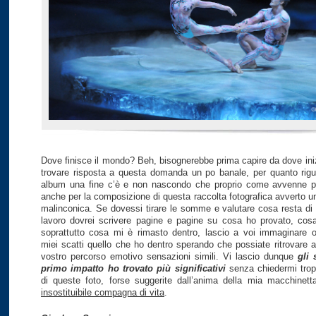
Dove finisce il mondo? Beh, bisognerebbe prima capire da dove iniz
trovare risposta a questa domanda un po banale, per quanto rig
album una fine c’è e non nascondo che proprio come avvenne pe
anche per la composizione di questa raccolta fotografica avverto u
malinconica. Se dovessi tirare le somme e valutare cosa resta di 
lavoro dovrei scrivere pagine e pagine su cosa ho provato, cos
soprattutto cosa mi è rimasto dentro, lascio a voi immaginare 
miei scatti quello che ho dentro sperando che possiate ritrovare al
vostro percorso emotivo sensazioni simili. Vi lascio dunque
gli 
primo impatto ho trovato più significativi
senza chiedermi trop
di queste foto, forse suggerite dall’anima della mia macchinetta
insostituibile compagna di vita
.