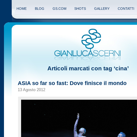
HOME
BLOG
GS.COM
SHOTS
GALLERY
CONTATTI
Articoli marcati con tag ‘cina’
ASIA so far so fast: Dove finisce il mondo
13 Agosto 2012