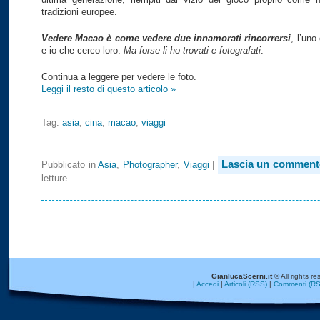
tradizioni europee.
Vedere Macao è come vedere due innamorati rincorrersi
, l’uno 
e io che cerco loro.
Ma forse li ho trovati e fotografati
.
Continua a leggere per vedere le foto.
Leggi il resto di questo articolo »
Tag:
asia
,
cina
,
macao
,
viaggi
Lascia un comment
Pubblicato in
Asia
,
Photographer
,
Viaggi
|
letture
GianlucaScerni.it
© All rights re
|
Accedi
|
Articoli (RSS)
|
Commenti (RS