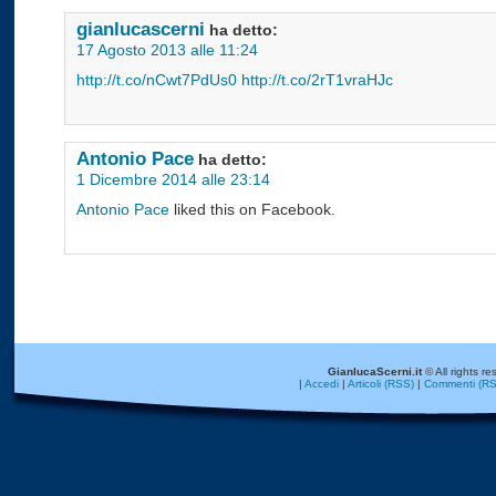
gianlucascerni
ha detto:
17 Agosto 2013 alle 11:24
http://t.co/nCwt7PdUs0
http://t.co/2rT1vraHJc
Antonio Pace
ha detto:
1 Dicembre 2014 alle 23:14
Antonio Pace
liked this on Facebook.
GianlucaScerni.it
© All rights re
|
Accedi
|
Articoli (RSS)
|
Commenti (RS