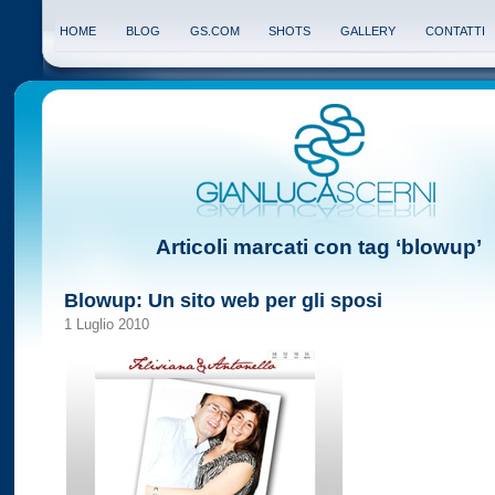
HOME
BLOG
GS.COM
SHOTS
GALLERY
CONTATTI
Articoli marcati con tag ‘blowup’
Blowup: Un sito web per gli sposi
1 Luglio 2010