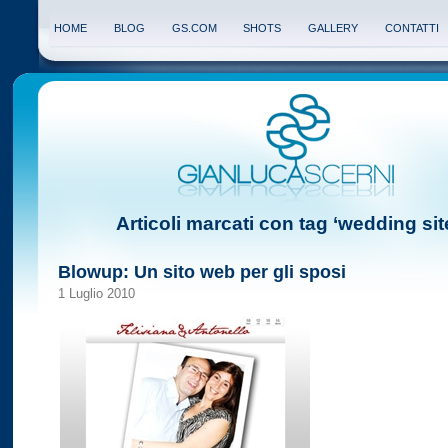
HOME
BLOG
GS.COM
SHOTS
GALLERY
CONTATTI
Articoli marcati con tag ‘wedding sit
Blowup: Un sito web per gli sposi
1 Luglio 2010