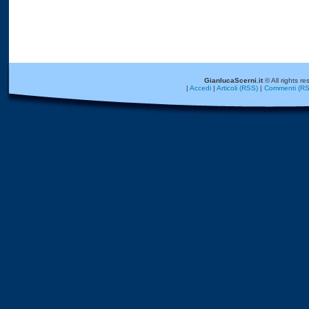
GianlucaScerni.it
© All rights re
|
Accedi
|
Articoli (RSS)
|
Commenti (RS