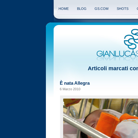
HOME
BLOG
GS.COM
SHOTS
Articoli marcati con
È nata Allegra
6 Marzo 2010