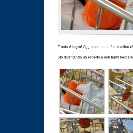
È nata
Allegra
! Oggi intorno alle 3 di mattina 
Sto diventando un esperto a non farmi beccare 